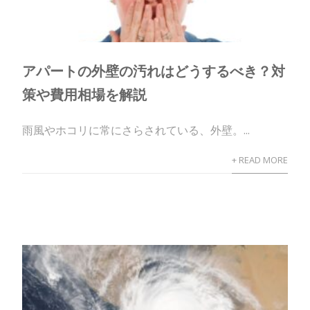
アパートの外壁の汚れはどうするべき？対
策や費用相場を解説
雨風やホコリに常にさらされている、外壁。...
+ READ MORE