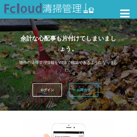
余計な心配事も片付けてしまいまし
ょう。
物件の清掃管理情報をWEBで確認できるようになりまし
た。
ログイン
お問合せ