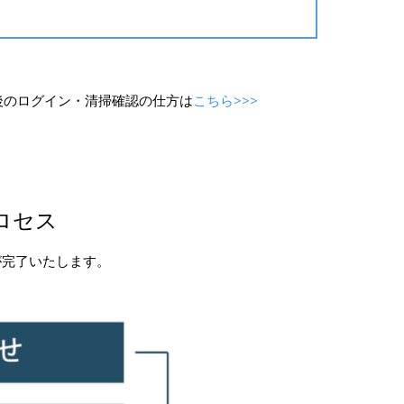
後のログイン・清掃確認の仕方は
こちら>>>
ロセス
が完了いたします。