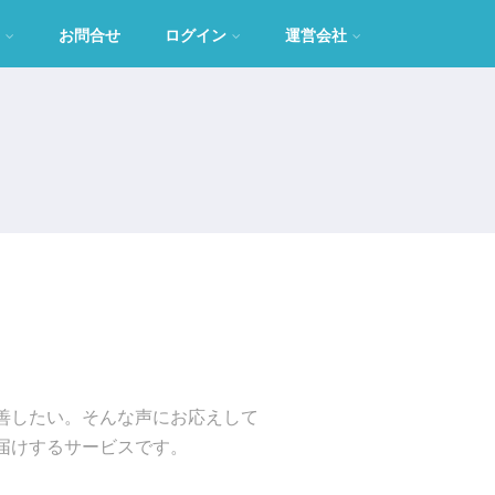
お問合せ
ログイン
運営会社
善したい。そんな声にお応えして
届けするサービスです。