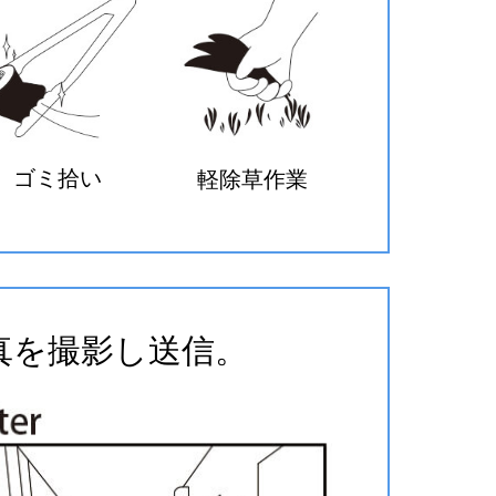
ゴミ拾い
軽除草作業
真を撮影し送信。