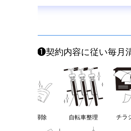
❶契約内容に従い毎月
チラ
掃き掃除
自転車整理