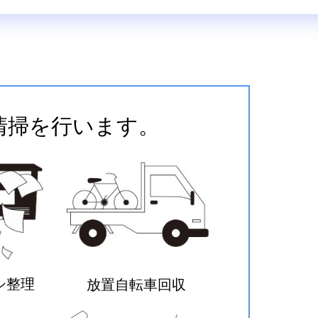
清掃を行います。
シ整理
放置自転車回収