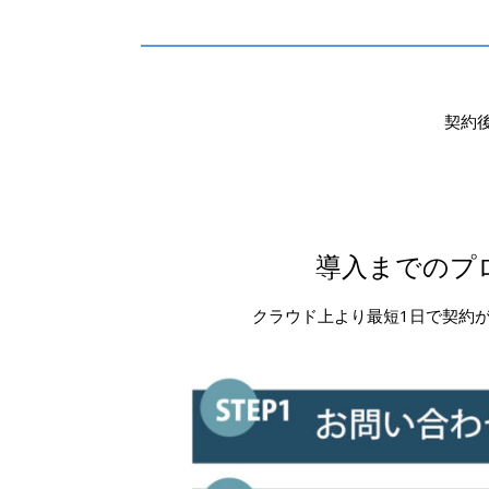
契約
導入までのプ
クラウド上より最短1日で契約