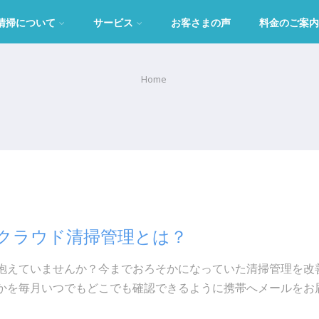
清掃について
サービス
お客さまの声
料金のご案内
Home
Fクラウド清掃管理とは？
抱えていませんか？今までおろそかになっていた清掃管理を改
かを毎月いつでもどこでも確認できるように携帯へメールをお